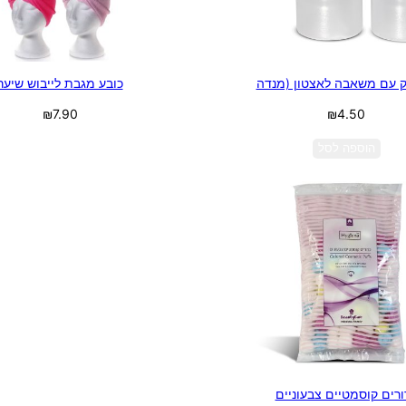
ק עם משאבה לאצטון (מנדה
כובע מגבת לייבוש שיער
₪
7.90
₪
4.50
בחר אפשרויות
הוספה לסל
ורים קוסמטיים צבעוניים