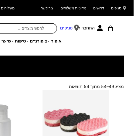
סניפים
דרושים
מדיניות משלוחים
צור קשר
משלוחים ל
התחברות
סניפים
איפור
ציפורניים
טיפוח
שיער
עמוד הבית
/
מוצרים
/
קוסמטיקה וטיפוח
/
אביזרי טיפוח
/ עמוד 4
ממוין
מציג 49–54 מתוך 54 תוצאות
לפי
הפריט
העדכני
ביותר